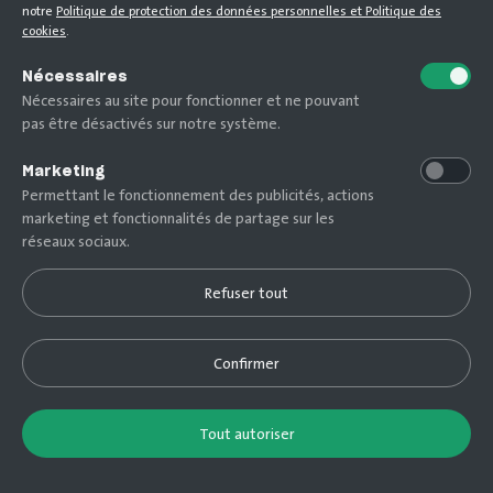
notre
Politique de protection des données personnelles et Politique des
cookies
.
Nécessaires
Nécessaires au site pour fonctionner et ne pouvant
pas être désactivés sur notre système.
Marketing
Permettant le fonctionnement des publicités, actions
marketing et fonctionnalités de partage sur les
réseaux sociaux.
Refuser tout
Découvrir
Confirmer
M'inscrire / Me connecter
Tout autoriser