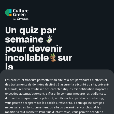
Culture Green par Veolia
Un quiz par
semaine
pour devenir
incollable
sur
la
transformation
Les cookies et traceurs permettent au site et à ses partenaires d'effectuer
écologique.
des traitements de données destinés à assurer la sécurité du site, prévenir
la fraude, recevoir et utiliser des caractéristiques d’identification d’appareil
envoyées automatiquement, diffuser le contenu, mesurer les audiences,
diffuser techniquement la publicité, améliorer les opérations marketing, ...
Vous pouvez accepter tous les cookies, refuser tous ceux qui ne sont pas
nécessaires au fonctionnement du site ou paramétrer vos choix et les
modifier à tout moment. Pour plus d’information, vous pouvez accéder à