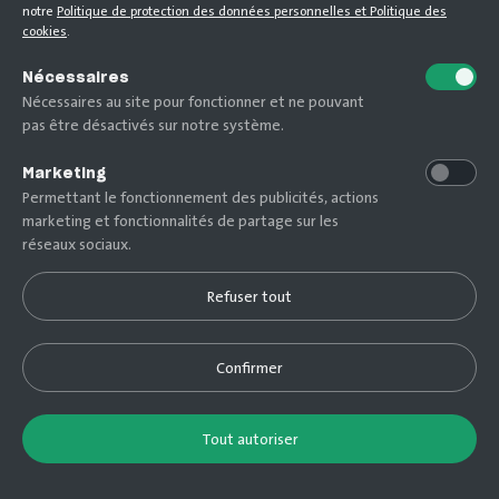
notre
Politique de protection des données personnelles et Politique des
cookies
.
Nécessaires
Nécessaires au site pour fonctionner et ne pouvant
pas être désactivés sur notre système.
Marketing
Permettant le fonctionnement des publicités, actions
marketing et fonctionnalités de partage sur les
réseaux sociaux.
Refuser tout
Découvrir
Confirmer
M'inscrire / Me connecter
Tout autoriser