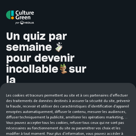
Culture Green par Veolia
Un quiz par
semaine
pour devenir
incollable
sur
la
transformation
Les cookies et traceurs permettent au site et à ses partenaires d'effectuer
écologique.
des traitements de données destinés à assurer la sécurité du site, prévenir
la fraude, recevoir et utiliser des caractéristiques d’identification d’appareil
envoyées automatiquement, diffuser le contenu, mesurer les audiences,
diffuser techniquement la publicité, améliorer les opérations marketing, ...
Vous pouvez accepter tous les cookies, refuser tous ceux qui ne sont pas
nécessaires au fonctionnement du site ou paramétrer vos choix et les
modifier à tout moment. Pour plus d’information, vous pouvez accéder à